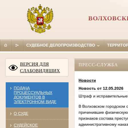
ВОЛХОВСК
СУДЕБНОЕ ДЕЛОПРОИЗВОДСТВО
ТЕРРИТО
ВЕРСИЯ ДЛЯ
ПРЕСС-СЛУЖБА
СЛАБОВИДЯЩИХ
Новости
ПОДАЧА
Новость от 12.05.2026
ПРОЦЕССУАЛЬНЫХ
Штраф и исправительные 
ДОКУМЕНТОВ В
ЭЛЕКТРОННОМ ВИДЕ
В Волховском городском 
причинившие физическую 
О СУДЕ
признаков состава престу
административному наказ
СУДЕЙСКОЕ