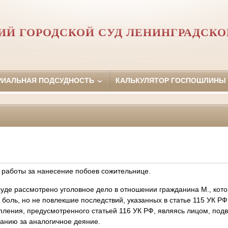
ИЙ ГОРОДСКОЙ СУД ЛЕНИНГРАДСКО
РИАЛЬНАЯ ПОДСУДНОСТЬ
КАЛЬКУЛЯТОР ГОСПОШЛИНЫ
работы за нанесение побоев сожительнице.
суде рассмотрено уголовное дело в отношении гражданина М., кот
боль, но не повлекшие последствий, указанных в статье 115 УК Р
пления, предусмотренного статьей 116 УК РФ, являясь лицом, под
анию за аналогичное деяние.