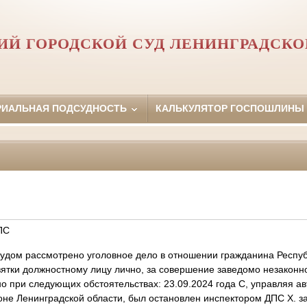
ИЙ ГОРОДСКОЙ СУД ЛЕНИНГРАДСКО
РИАЛЬНАЯ ПОДСУДНОСТЬ
КАЛЬКУЛЯТОР ГОСПОШЛИНЫ
ПС
дом рассмотрено уголовное дело в отношении гражданина Респуб
зятки должностному лицу лично, за совершение заведомо незаконн
при следующих обстоятельствах: 23.09.2024 года С, управляя а
оне Ленинградской области, был остановлен инспектором ДПС Х. з