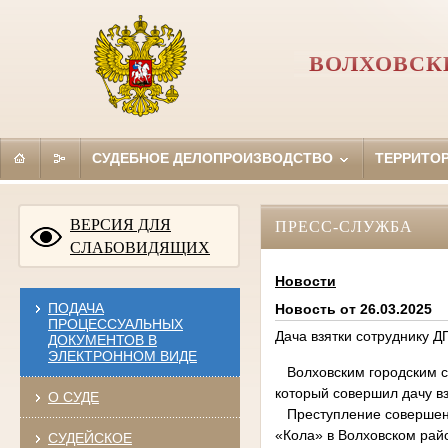
ВОЛХОВСК
СУДЕБНОЕ ДЕЛОПРОИЗВОДСТВО
ТЕРРИТО
ВЕРСИЯ ДЛЯ
ПРЕСС-СЛУЖБА
СЛАБОВИДЯЩИХ
Новости
ПОДАЧА
Новость от 26.03.2025
ПРОЦЕССУАЛЬНЫХ
Дача взятки сотруднику Д
ДОКУМЕНТОВ В
ЭЛЕКТРОННОМ ВИДЕ
Волховским городским су
который совершил дачу в
О СУДЕ
Преступление совершено 
«Кола» в Волховском рай
СУДЕЙСКОЕ