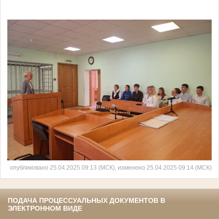
опубликовано 25.04.2025 09:13 (МСК), изменено 25.04.2025 09:14 (МСК)
ПОДАЧА ПРОЦЕССУАЛЬНЫХ ДОКУМЕНТОВ В
ЭЛЕКТРОННОМ ВИДЕ