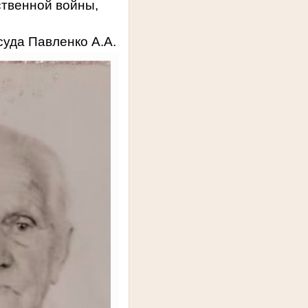
ственной войны,
суда Павленко А.А.