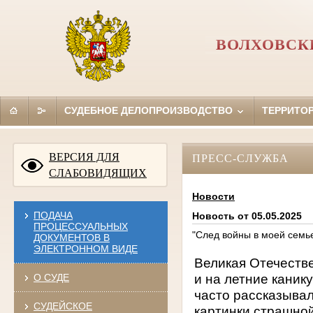
ВОЛХОВСК
СУДЕБНОЕ ДЕЛОПРОИЗВОДСТВО
ТЕРРИТО
ВЕРСИЯ ДЛЯ
ПРЕСС-СЛУЖБА
СЛАБОВИДЯЩИХ
Новости
ПОДАЧА
Новость от 05.05.2025
ПРОЦЕССУАЛЬНЫХ
"След войны в моей семь
ДОКУМЕНТОВ В
ЭЛЕКТРОННОМ ВИДЕ
Великая Отечестве
и на летние каник
О СУДЕ
часто рассказывал
СУДЕЙСКОЕ
картинки страшно