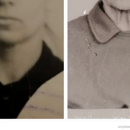
опубли