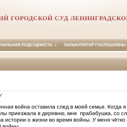
ИЙ ГОРОДСКОЙ СУД ЛЕНИНГРАДСКО
РИАЛЬНАЯ ПОДСУДНОСТЬ
КАЛЬКУЛЯТОР ГОСПОШЛИНЫ
е"
нная война оставила след в моей семье. Когда 
улы приезжала в деревню, мне прабабушка, со сл
а истории о жизни во время войны. У меня чётк
й войны.