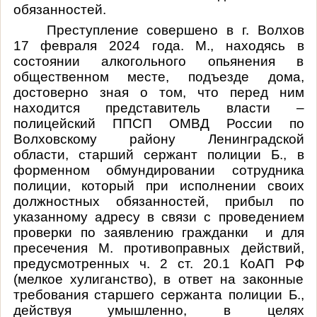
обязанностей.
Преступление совершено в г. Волхов
17 февраля 2024 года. М., находясь в
состоянии алкогольного опьянения в
общественном месте, подъезде дома,
достоверно зная о том, что перед ним
находится представитель власти –
полицейский ППСП ОМВД России по
Волховскому району Ленинградской
области, старший сержант полиции Б., в
форменном обмундировании сотрудника
полиции, который при исполнении своих
должностных обязанностей, прибыл по
указанному адресу в связи с проведением
проверки по заявлению гражданки и для
пресечения М. противоправных действий,
предусмотренных ч. 2 ст. 20.1 КоАП РФ
(мелкое хулиганство), в ответ на законные
требования старшего сержанта полиции Б.,
действуя умышленно, в целях