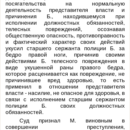
посягательства на нормальную
деятельность представителя власти и
причинения Б., находившемуся при
исполнении должностных обязанностей,
телесных повреждений, осознавая
общественную опасность, противоправность
и фактический характер своих действий
укусил старшего сержанта полиции Б. за
бедро правой ноги, причинив своими
действиями Б. телесного повреждения в
виде укушенной раны правого бедра,
которое расценивается как повреждение, не
причинившее вред здоровью, то есть
применил в отношении представителя
власти - насилие, не опасное для здоровья, в
связи с исполнением старшим сержантом
полиции Б. своих должностных
обязанностей.
Суд признал М.
виновным
в
совершении преступления,