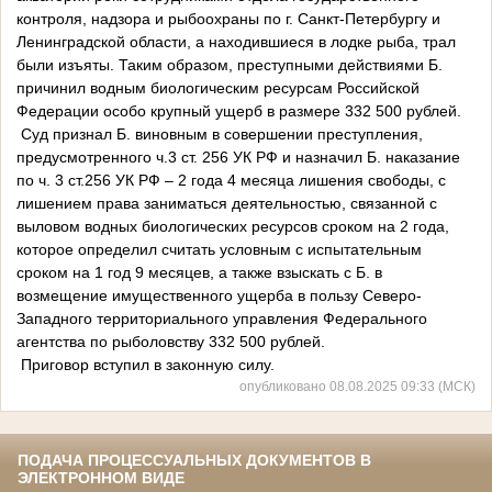
контроля, надзора и рыбоохраны по г. Санкт-Петербургу и
Ленинградской области, а находившиеся в лодке рыба, трал
были изъяты. Таким образом, преступными действиями Б.
причинил водным биологическим ресурсам Российской
Федерации особо крупный ущерб в размере 332 500 рублей.
Суд признал Б. виновным в совершении преступления,
предусмотренного ч.3 ст. 256 УК РФ и назначил Б. наказание
по ч. 3 ст.256 УК РФ – 2 года 4 месяца лишения свободы, с
лишением права заниматься деятельностью, связанной с
выловом водных биологических ресурсов сроком на 2 года,
которое определил считать условным с испытательным
сроком на 1 год 9 месяцев, а также взыскать с Б. в
возмещение имущественного ущерба в пользу Северо-
Западного территориального управления Федерального
агентства по рыболовству 332 500 рублей.
Приговор вступил в законную силу.
опубликовано 08.08.2025 09:33 (МСК)
ПОДАЧА ПРОЦЕССУАЛЬНЫХ ДОКУМЕНТОВ В
ЭЛЕКТРОННОМ ВИДЕ