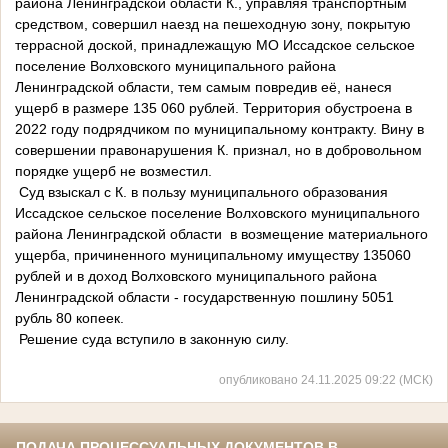
района Ленинградской области К., управляя транспортным
средством, совершил наезд на пешеходную зону, покрытую
террасной доской, принадлежащую МО Иссадское сельское
поселение Волховского муниципального района
Ленинградской области, тем самым повредив её, нанеся
ущерб в размере 135 060 рублей. Территория обустроена в
2022 году подрядчиком по муниципальному контракту. Вину в
совершении правонарушения К. признал, но в добровольном
порядке ущерб не возместил.
Суд взыскал с К. в пользу муниципального образования
Иссадское сельское поселение Волховского муниципального
района Ленинградской области в возмещение материального
ущерба, причиненного муниципальному имуществу 135060
рублей и в доход Волховского муниципального района
Ленинградской области - государственную пошлину 5051
рубль 80 копеек.
Решение суда вступило в законную силу.
опубликовано 24.11.2025 09:22 (МСК)
ПОДАЧА ПРОЦЕССУАЛЬНЫХ ДОКУМЕНТОВ В