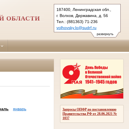
187400, Ленинградская обл.,
г. Волхов, Державина, д. 56
Й ОБЛАСТИ
Тел.: (881363) 71-236
volhovsky.lo@sudrf.ru
развернуть
раль
январь
Запросы ОПФР по постановлению
Правительства РФ от 28.06.2021 №
1037