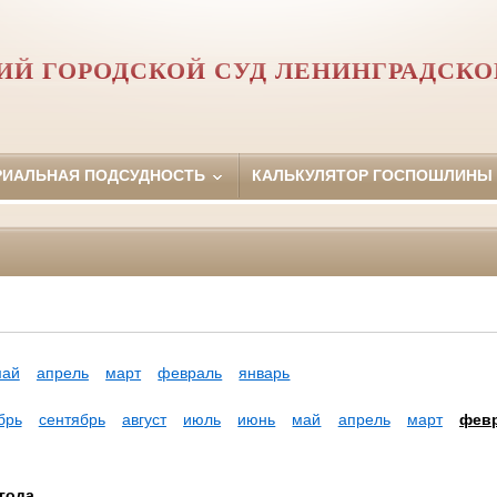
ИЙ ГОРОДСКОЙ СУД ЛЕНИНГРАДСКО
РИАЛЬНАЯ ПОДСУДНОСТЬ
КАЛЬКУЛЯТОР ГОСПОШЛИНЫ
май
апрель
март
февраль
январь
брь
сентябрь
август
июль
июнь
май
апрель
март
фев
года