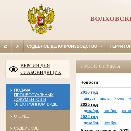
ВОЛХОВСК
СУДЕБНОЕ ДЕЛОПРОИЗВОДСТВО
ТЕРРИТО
ВЕРСИЯ ДЛЯ
ПРЕСС-СЛУЖБА
СЛАБОВИДЯЩИХ
Новости
ПОДАЧА
2026 год
ПРОЦЕССУАЛЬНЫХ
август
июль
июнь
ДОКУМЕНТОВ В
ЭЛЕКТРОННОМ ВИДЕ
2025 год
декабрь
ноябрь
октя
О СУДЕ
2024 год
декабрь
ноябрь
СУДЕЙСКОЕ
Архив за февраль 2025 