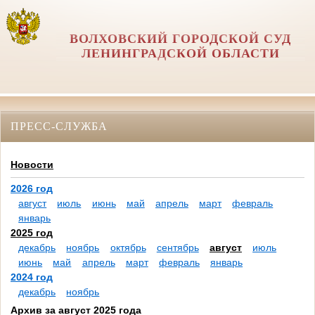
ВОЛХОВСКИЙ ГОРОДСКОЙ СУД
ЛЕНИНГРАДСКОЙ ОБЛАСТИ
ПРЕСС-СЛУЖБА
Новости
2026 год
август
июль
июнь
май
апрель
март
февраль
январь
2025 год
декабрь
ноябрь
октябрь
сентябрь
август
июль
июнь
май
апрель
март
февраль
январь
2024 год
декабрь
ноябрь
Архив за август 2025 года