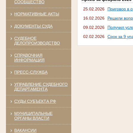
СООБЩЕСТВО
25.02.2026
Приговор в 
НОРМАТИВНЫЕ АКТЫ
16.02.2026
Решили вопр
ДОКУМЕНТЫ СУДА
09.02.2026
Получил усл
02.02.2026
Срок за 9 уп
СУДЕБНОЕ
ДЕЛОПРОИЗВОДСТВО
СПРАВОЧНАЯ
ИНФОРМАЦИЯ
ПРЕСС-СЛУЖБА
УПРАВЛЕНИЕ СУДЕБНОГО
ДЕПАРТАМЕНТА
СУДЫ СУБЪЕКТА РФ
МУНИЦИПАЛЬНЫЕ
ОРГАНЫ ВЛАСТИ
ВАКАНСИИ