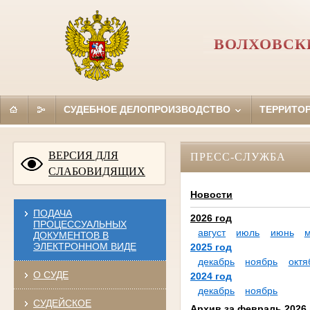
ВОЛХОВСК
СУДЕБНОЕ ДЕЛОПРОИЗВОДСТВО
ТЕРРИТО
ВЕРСИЯ ДЛЯ
ПРЕСС-СЛУЖБА
СЛАБОВИДЯЩИХ
Новости
ПОДАЧА
2026 год
ПРОЦЕССУАЛЬНЫХ
август
июль
июнь
ДОКУМЕНТОВ В
ЭЛЕКТРОННОМ ВИДЕ
2025 год
декабрь
ноябрь
октя
О СУДЕ
2024 год
декабрь
ноябрь
СУДЕЙСКОЕ
Архив за февраль 2026 