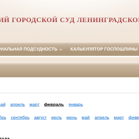
ИЙ ГОРОДСКОЙ СУД ЛЕНИНГРАДСКО
РИАЛЬНАЯ ПОДСУДНОСТЬ
КАЛЬКУЛЯТОР ГОСПОШЛИНЫ
май
апрель
март
февраль
январь
брь
сентябрь
август
июль
июнь
май
апрель
март
февр
года