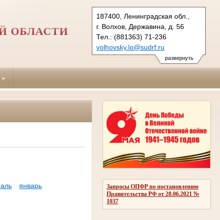
187400, Ленинградская обл.,
г. Волхов, Державина, д. 56
Й ОБЛАСТИ
Тел.: (881363) 71-236
volhovsky.lo@sudrf.ru
развернуть
аль
январь
Запросы ОПФР по постановлению
Правительства РФ от 28.06.2021 №
1037