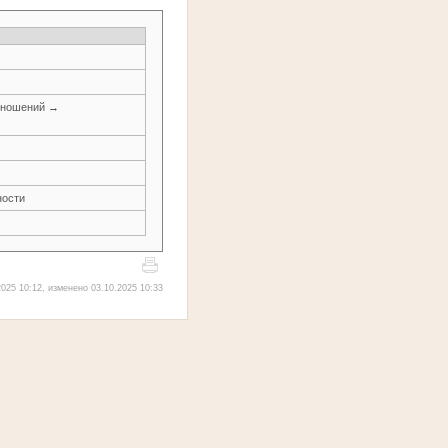
тношений →
ности
025 10:12, изменено 03.10.2025 10:33