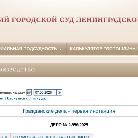
ИЙ ГОРОДСКОЙ СУД ЛЕНИНГРАДСКО
РИАЛЬНАЯ ПОДСУДНОСТЬ
КАЛЬКУЛЯТОР ГОСПОШЛИНЫ
ОИЗВОДСТВО
ченных на дату
ам
|
Вернуться к списку дел
Гражданские дела - первая инстанция
ДЕЛО № 2-956/2025
ЕЛА
СТОРОНЫ ПО ДЕЛУ (ТРЕТЬИ ЛИЦА)