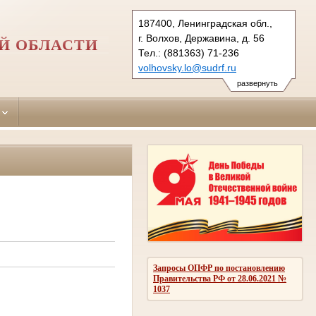
187400, Ленинградская обл.,
г. Волхов, Державина, д. 56
Й ОБЛАСТИ
Тел.: (881363) 71-236
volhovsky.lo@sudrf.ru
развернуть
Запросы ОПФР по постановлению
Правительства РФ от 28.06.2021 №
1037