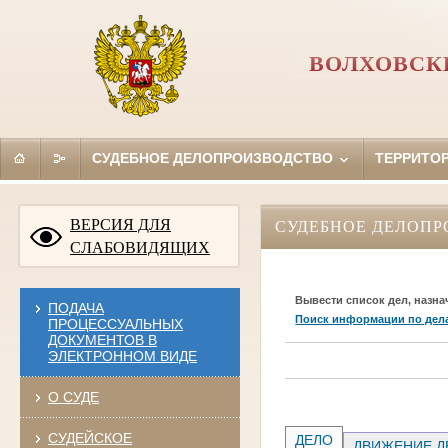
ВОЛХОВСК
СУДЕБНОЕ ДЕЛОПРОИЗВОДСТВО
ТЕРРИТО
ВЕРСИЯ ДЛЯ
СУДЕБНОЕ ДЕЛОПР
СЛАБОВИДЯЩИХ
Вывести список дел, назна
ПОДАЧА
Поиск информации по дел
ПРОЦЕССУАЛЬНЫХ
ДОКУМЕНТОВ В
ЭЛЕКТРОННОМ ВИДЕ
О СУДЕ
СУДЕЙСКОЕ
ДЕЛО
ДВИЖЕНИЕ Д