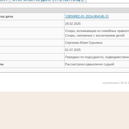
53RS0002-01-2024-004140-53
ор дела
28.02.2025
Споры, возникающие из семейных правоо
Споры, связанные с воспитанием детей
Сергеева Юлия Гурьевна
01.07.2025
Передано по подсудности, подведомствен
ла
Рассмотрено единолично судьей
опубликовано 28.02.2