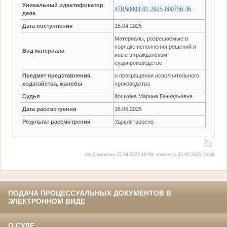
Уникальный идентификатор
47RS0003-01-2025-000756-36
дела
Дата поступления
15.04.2025
Материалы, разрешаемые в
порядке исполнения решений и
Вид материала
иные в гражданском
судопроизводстве
Предмет представления,
о прекращении исполнительного
ходатайства, жалобы
производства
Судья
Кошкина Марина Геннадьевна
Дата рассмотрения
16.06.2025
Результат рассмотрения
Удовлетворено
опубликовано 22.04.2025 19:09, изменено 28.06.2025 16:09
ПОДАЧА ПРОЦЕССУАЛЬНЫХ ДОКУМЕНТОВ В
ЭЛЕКТРОННОМ ВИДЕ
О СУДЕ