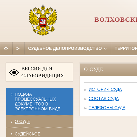
ВОЛХОВСК
СУДЕБНОЕ ДЕЛОПРОИЗВОДСТВО
ТЕРРИТО
ВЕРСИЯ ДЛЯ
О СУДЕ
СЛАБОВИДЯЩИХ
ИСТОРИЯ СУДА
ПОДАЧА
СОСТАВ СУДА
ПРОЦЕССУАЛЬНЫХ
ДОКУМЕНТОВ В
ТЕЛЕФОНЫ СУДА
ЭЛЕКТРОННОМ ВИДЕ
О СУДЕ
СУДЕЙСКОЕ