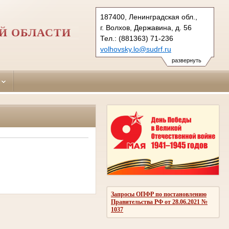
187400, Ленинградская обл.,
г. Волхов, Державина, д. 56
Й ОБЛАСТИ
Тел.: (881363) 71-236
volhovsky.lo@sudrf.ru
развернуть
Запросы ОПФР по постановлению
Правительства РФ от 28.06.2021 №
1037