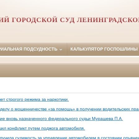
ИЙ ГОРОДСКОЙ СУД ЛЕНИНГРАДСКО
РИАЛЬНАЯ ПОДСУДНОСТЬ
КАЛЬКУЛЯТОР ГОСПОШЛИНЫ
ет строгого режима за наркотики.
 делу о мошенничестве «за помощь» в получении водительских пра
ие вновь назначенного федерального судьи Мурашева П.А.
ил конфликт путем поджога автомобиля.
учила судимость за управление автомобилем в состоянии опьяне