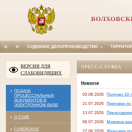
ВОЛХОВСК
СУДЕБНОЕ ДЕЛОПРОИЗВОДСТВО
ТЕРРИТО
ВЕРСИЯ ДЛЯ
ПРЕСС-СЛУЖБА
СЛАБОВИДЯЩИХ
Новости
ПОДАЧА
03.08.2026
Получил 10 л
ПРОЦЕССУАЛЬНЫХ
ДОКУМЕНТОВ В
21.07.2026
Приговор по
ЭЛЕКТРОННОМ ВИДЕ
13.07.2026
Представлен
О СУДЕ
06.07.2026
Мужчина реш
СУДЕЙСКОЕ
22.06.2026
Женщина пол